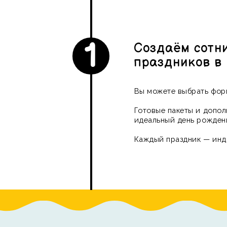
1
Создаём сотни
праздников в го
Вы можете выбрать формат
Готовые пакеты и дополни
идеальный день рождения 
Каждый праздник — индиви