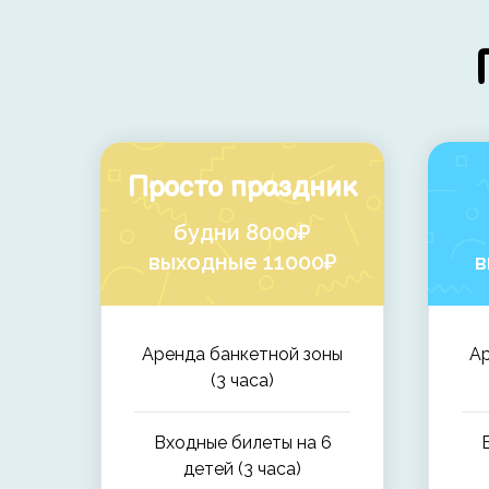
Просто праздник
будни 8000₽
выходные 11000₽
в
Аренда банкетной зоны
Ар
(3 часа)
Входные билеты на 6
детей (3 часа)