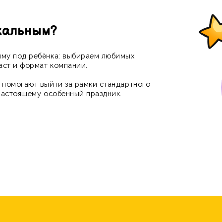
могают выйти за рамки стандартного
стоящему особенный праздник.