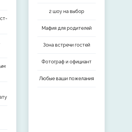
2 шоу на выбор
ст-
Мафия для родителей
а
Зона встречи гостей
Фотограф и официант
вым
Любые ваши пожелания
ату