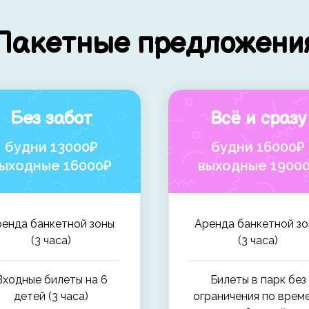
Пакетные предложени
Без забот
Всё и сразу
будни 13000₽
будни 16000₽
ыходные 16000₽
выходные 1900
енда банкетной зоны
Аренда банкетной з
(3 часа)
(3 часа)
Входные билеты на 6
Билеты в парк без
детей (3 часа)
ограничения по врем