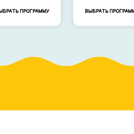
ЫБРАТЬ ПРОГРАММУ
ВЫБРАТЬ ПРОГРАМ
альным?
 под ребёнка: выбираем любимых
 и формат компании.