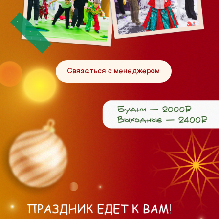
Связаться с менеджером