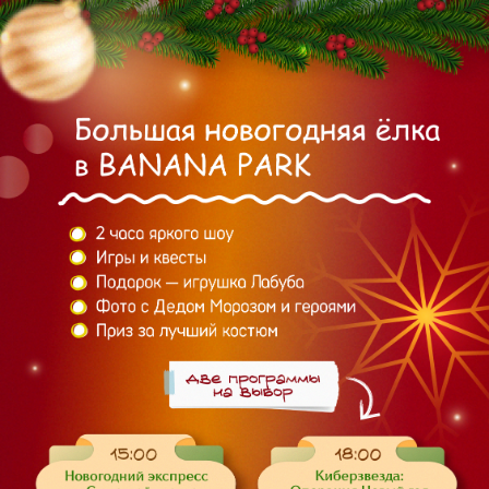
Связаться с менеджером