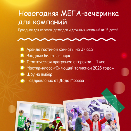
Связаться с менеджером