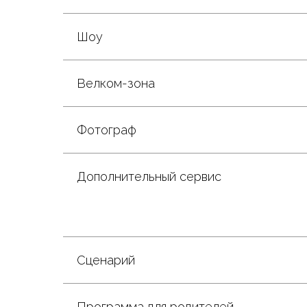
Шоу
Велком-зона
Фотограф
Дополнительный сервис
Сценарий
Программа для родителей