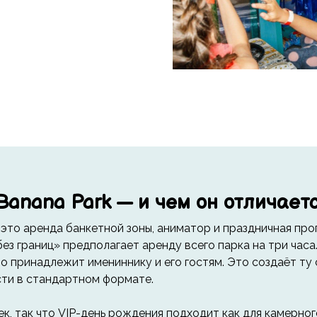
Banana Park — и чем он отличает
 это аренда банкетной зоны, аниматор и праздничная пр
ез границ» предполагает аренду всего парка на три часа
о принадлежит имениннику и его гостям. Это создаёт т
ти в стандартном формате.
к, так что VIP-день рождения подходит как для камерног