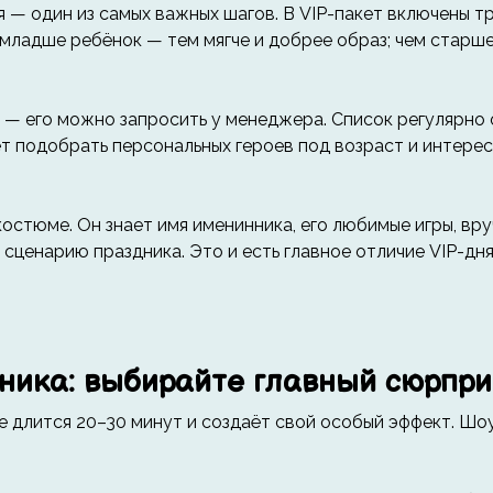
 — один из самых важных шагов. В VIP-пакет включены тр
 младше ребёнок — тем мягче и добрее образ; чем старш
а — его можно запросить у менеджера. Список регулярно
т подобрать персональных героев под возраст и интерес
костюме. Он знает имя именинника, его любимые игры, вру
сценарию праздника. Это и есть главное отличие VIP-дн
ника: выбирайте главный сюрпри
е длится 20–30 минут и создаёт свой особый эффект. Шо