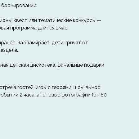
и бронировании.
ционы, квест или тематические конкурсы —
вая программа длится 1 час.
ранее. Зал замирает, дети кричат от
азделе.
ьная детская дискотека, финальные подарки
реча гостей, игры с героями, шоу, вынос
обытии 2 часа, а готовые фотографии (от 60