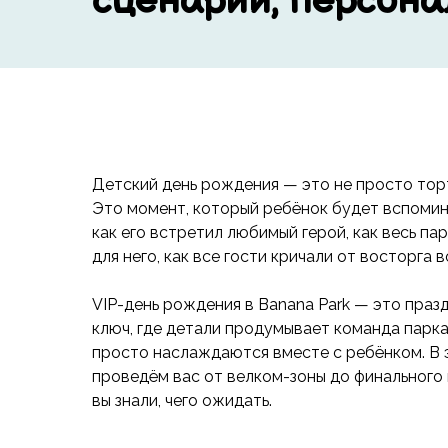
сценарии, персона
Детский день рождения — это не просто тор
Это момент, который ребёнок будет вспомин
как его встретил любимый герой, как весь па
для него, как все гости кричали от восторга 
VIP-день рождения в Banana Park — это праз
ключ, где детали продумывает команда парка
просто наслаждаются вместе с ребёнком. В 
проведём вас от велком-зоны до финального
вы знали, чего ожидать.