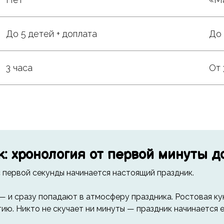
До 5 детей + доплата
До 
3 часа
От 
к: хронология от первой минуты 
 первой секунды начинается настоящий праздник.
т — и сразу попадают в атмосферу праздника. Ростовая ку
ю. Никто не скучает ни минуты — праздник начинается ещ