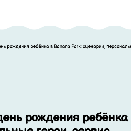
нь рождения ребёнка в Banana Park: сценарии, персональ
день рождения ребёнка 