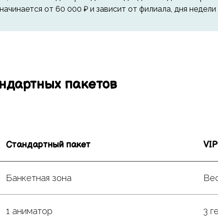
ачинается от 60 000 ₽ и зависит от филиала, дня недели и
андартных пакетов
Стандартный пакет
VIP
Банкетная зона
Вес
1 аниматор
3 г