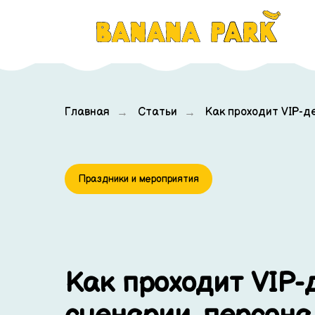
Главная
Статьи
Как проходит VIP-де
→
→
Праздники и мероприятия
Как проходит VIP-