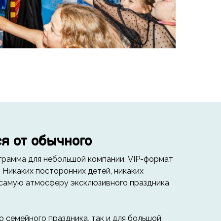
ся от обычного
ограмма для небольшой компании. VIP-формат
. Никаких посторонних детей, никаких
у самую атмосферу эксклюзивного праздника
о семейного праздника, так и для большой