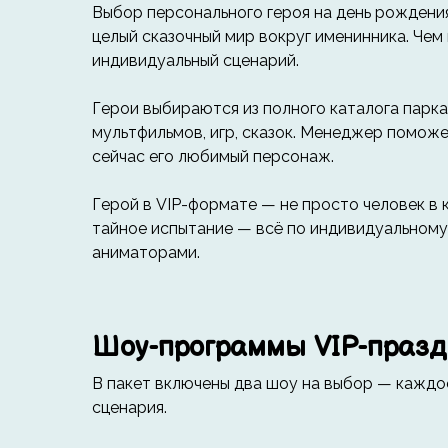
Выбор персонального героя на день рождения
целый сказочный мир вокруг именинника. Чем
индивидуальный сценарий.
Герои выбираются из полного каталога парк
мультфильмов, игр, сказок. Менеджер поможе
сейчас его любимый персонаж.
Герой в VIP-формате — не просто человек в 
тайное испытание — всё по индивидуальному 
аниматорами.
Шоу-программы VIP-празд
В пакет включены два шоу на выбор — каждо
сценария.