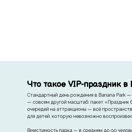
Что такое VIP-праздник в 
Стандартный день рождения в Banana Park —
— совсем другой масштаб: пакет «Праздник б
очередей на аттракционы — всё пространств
для детей, которую невозможно воспроизвес
Вместимость парка — в среднем до 90 челове