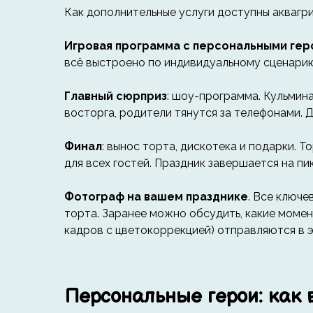
Как дополнительные услуги доступны аквагри
Игровая программа с персональными гер
всё выстроено по индивидуальному сценарию 
Главный сюрприз
: шоу-программа. Кульмина
восторга, родители тянутся за телефонами. 
Финал
: вынос торта, дискотека и подарки. 
для всех гостей. Праздник завершается на пи
Фотограф на вашем празднике
. Все ключе
торта. Заранее можно обсудить, какие момен
кадров с цветокоррекцией) отправляются в э
Персональные герои: как