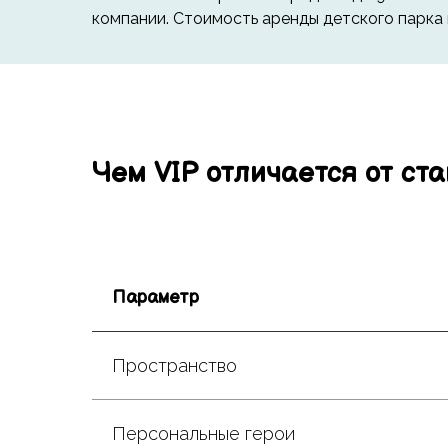
компании. Стоимость аренды детского парка н
Чем VIP отличается от ст
Параметр
Пространство
Персональные герои