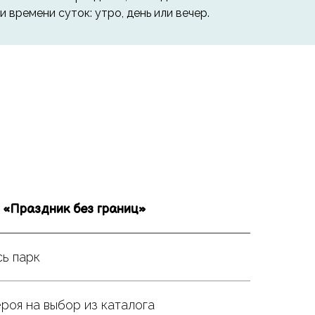
 времени суток: утро, день или вечер.
 «Праздник без границ»
ь парк
ероя на выбор из каталога