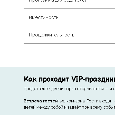
Вместимость
Продолжительность
Как проходит VIP-праздни
Представьте: двери парка открываются — и с
Встреча гостей
: велком-зона. Гости входя
детей между собой и задаёт тон всему событи