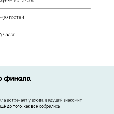
~90 гостей
3 часов
до финала
кла встречает у входа, ведущий знакомит
ё до того, как все собрались.