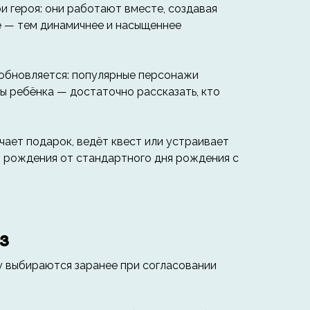
и героя: они работают вместе, создавая
е — тем динамичнее и насыщеннее
 обновляется: популярные персонажи
ы ребёнка — достаточно рассказать, кто
чает подарок, ведёт квест или устраивает
я рождения от стандартного дня рождения с
з
у выбираются заранее при согласовании