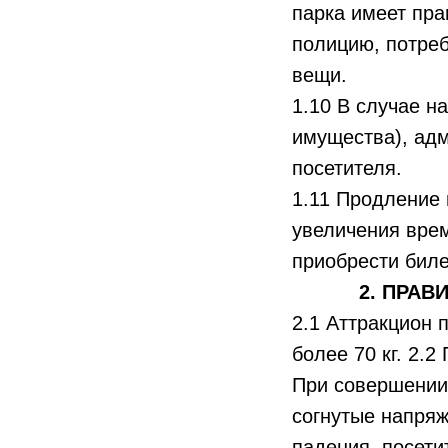
парка имеет пра
полицию, потреб
вещи.
1.10 В случае н
имущества), адм
посетителя.
1.11 Продление
увеличения врем
приобрести биле
2. ПРАВ
2.1 Аттракцион 
более 70 кг. 2.
При совершении 
согнутые напряж
падения, посети