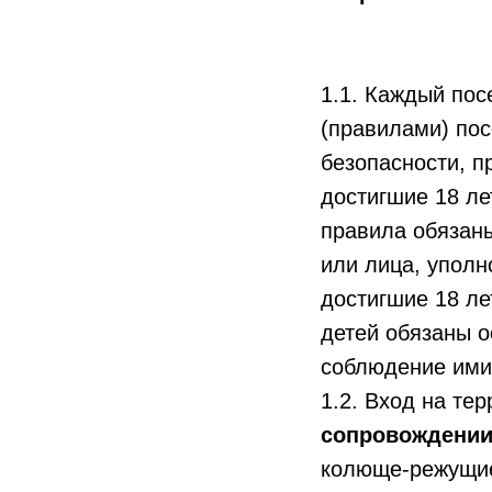
1.1. Каждый пос
(правилами) по
безопасности, п
достигшие 18 ле
правила обязаны
или лица, упол
достигшие 18 л
детей обязаны о
соблюдение ими
1.2. Вход на те
сопровождении
колюще-режущие 