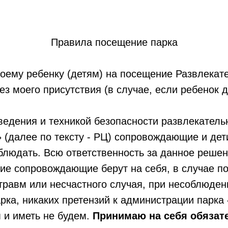
Правила посещение парка
оему ребенку (детям) на посещение Развлекат
ез моего присутствия (в случае, если ребенок д
ет).
едения и техникой безопасности развлекатель
(далее по тексту - РЦ) сопровождающие и дет
блюдать. Всю ответственность за данное реше
ие сопровождающие берут на себя, в случае п
травм или несчастного случая, при несоблюде
рка, никаких претензий к администрации парк
 и иметь не будем.
Принимаю на себя обязат