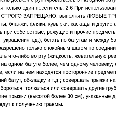
я только один посетитель. 2.6 При использован
СТРОГО ЗАПРЕЩАНО: выполнять ЛЮБЫЕ ТРЮ
ты, бланжи, фляки, кувырки, каскады и другие 
ь при себе острые, режущие и прочие предмет
, украшения т.д.); бегать по батутам и между б
разрешено только спокойным шагом по соедини
ать что-либо во рту (жидкость, жевательную рез
ь на одном батуте более, чем одному человеку;
е, если на нем находятся посторонние предмет
ий батут, обкладку и т.д.; совершать прыжки на
бороться, толкаться или совершать другие гру
ие прыжки (высотой более 30 см), указанные 
едут к получению травмы.