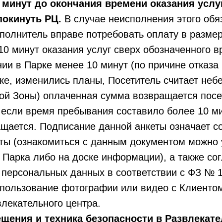
5 минут до окончания времени оказания услу
покинуть РЦ.
В случае неисполнения этого обя
сполнитель вправе потребовать оплату в размер
0 минут оказания услуг сверх обозначенного в
ии в Парке менее 10 минут (по причине отказа
ке, изменились планы, Посетитель считает не
ой Зоны) оплаченная сумма возвращается посе
 если время пребывания составило более 10 м
щается. Подписание данной анкеты означает с
ты (ознакомиться с данным документом можно 
Парка либо на доске информации), а также сог
 персональных данных в соответствии с ФЗ № 
использование фотографии или видео с Клиенто
лекательного центра.
щения и техника безопасности в Развлекат