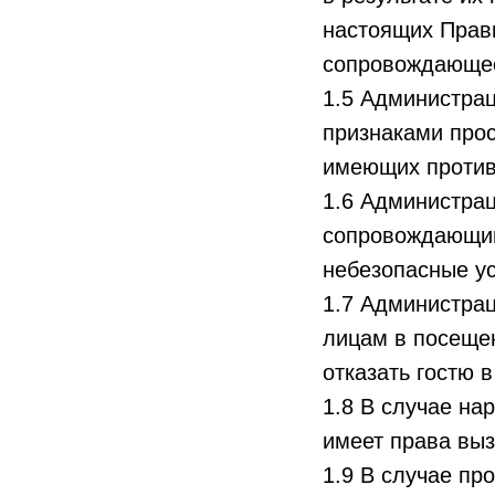
настоящих Прави
сопровождающее
1.5 Администрац
признаками прос
имеющих против
1.6 Администра
сопровождающим
небезопасные ус
1.7 Администра
лицам в посеще
отказать гостю 
1.8 В случае на
имеет права выз
1.9 В случае пр