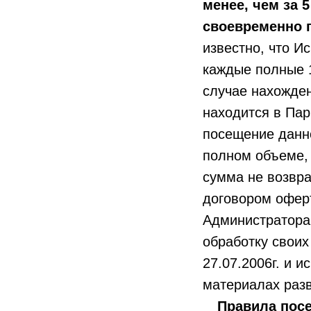
менее, чем за 
своевременно 
известно, что И
каждые полные 1
случае нахожден
находится в Пар
посещение данн
полном объеме,
сумма не возвра
договором офер
Администратора 
обработку своих
27.07.2006г. и 
материалах разв
Правила посе