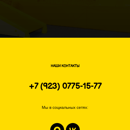
НАШИ КОНТАКТЫ
+7 (923) 0775-15-77
Мы в социальных сетях: