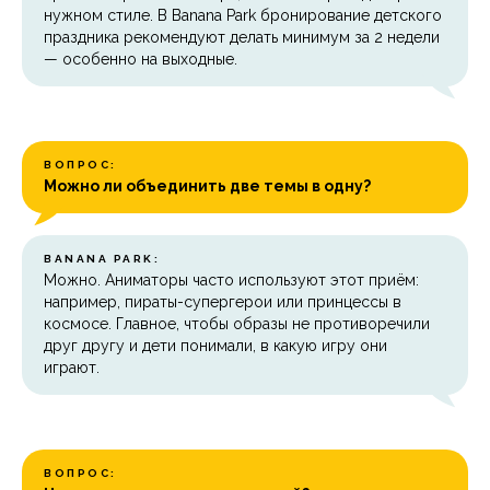
нужном стиле. В Banana Park бронирование детского
праздника рекомендуют делать минимум за 2 недели
— особенно на выходные.
ВОПРОС:
Можно ли объединить две темы в одну?
BANANA PARK:
Можно. Аниматоры часто используют этот приём:
например, пираты-супергерои или принцессы в
космосе. Главное, чтобы образы не противоречили
друг другу и дети понимали, в какую игру они
играют.
ВОПРОС: