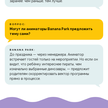
заранее: чем раньше, тем лучше.
ВОПРОС:
Могут ли аниматоры Banana Park предложить
тему сами?
BANANA PARK:
До праздника — через менеджера. Аниматор
встречает гостей только на мероприятии. Но если он
видит, что ребёнку интереснее пираты, чем
изначально выбранные динозавры, — предложит
родителям скорректировать вектор программы
прямо в процессе.