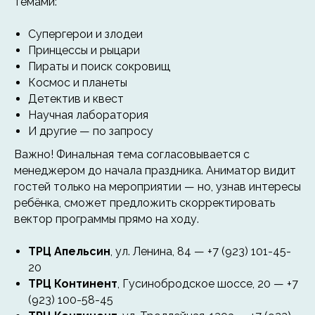
темами:
Супергерои и злодеи
Принцессы и рыцари
Пираты и поиск сокровищ
Космос и планеты
Детектив и квест
Научная лаборатория
И другие — по запросу
Важно! Финальная тема согласовывается с
менеджером до начала праздника. Аниматор видит
гостей только на мероприятии — но, узнав интересы
ребёнка, сможет предложить скорректировать
вектор программы прямо на ходу.
ТРЦ Апельсин
, ул. Ленина, 84 — +7 (923) 101-45-
20
ТРЦ Континент
, Гусинобродское шоссе, 20 — +7
(923) 100-58-45