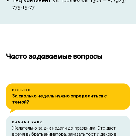
ТРЦ Континент
, ул. Троллейная, 130а — +7 (923)
775-15-77
Часто задаваемые вопросы
ВОПРОС:
За сколько недель нужно определиться с
темой?
BANANA PARK:
Желательно за 2–3 недели до праздника. Это даст
время выбрать аниматора, заказать торт и декор в