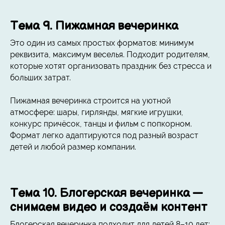
Тема 9. Пижамная вечеринка
Это один из самых простых форматов: минимум
реквизита, максимум веселья. Подходит родителям,
которые хотят организовать праздник без стресса и
больших затрат.
Пижамная вечеринка строится на уютной
атмосфере: шары, гирлянды, мягкие игрушки,
конкурс причёсок, танцы и фильм с попкорном.
Формат легко адаптируются под разный возраст
детей и любой размер компании.
Тема 10. Блогерская вечеринка —
снимаем видео и создаём контент
Блогерская вечеринка подходит для детей 8–10 лет: