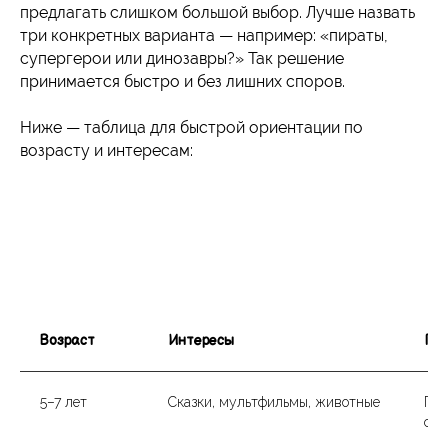
предлагать слишком большой выбор. Лучше назвать
три конкретных варианта — например: «пираты,
супергерои или динозавры?» Так решение
принимается быстро и без лишних споров.
Ниже — таблица для быстрой ориентации по
возрасту и интересам:
Пользовательское соглашение
Возраст
Интересы
По
5–7 лет
Сказки, мультфильмы, животные
При
суп