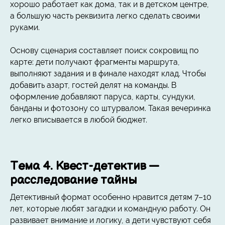
хорошо работает как дома, так и в детском центре,
а большую часть реквизита легко сделать своими
руками.
Основу сценария составляет поиск сокровищ по
карте: дети получают фрагменты маршрута,
выполняют задания и в финале находят клад. Чтобы
добавить азарт, гостей делят на команды. В
оформление добавляют паруса, карты, сундуки,
банданы и фотозону со штурвалом. Такая вечеринка
легко вписывается в любой бюджет.
Тема 4. Квест-детектив —
расследование тайны
Детективный формат особенно нравится детям 7–10
лет, которые любят загадки и командную работу. Он
развивает внимание и логику, а дети чувствуют себя