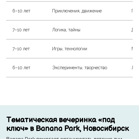
6–10 лет
Приключения, движение
Пир
7–10 лет
Логика, тайны
Дет
7–10 лет
Игры, технологии
Min
6–10 лет
Эксперименты, творчество
Лаб
Тематическая вечеринка «под
ключ» в Banana Park, Новосибирск