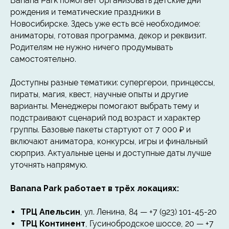
Banana Park помогает организовать детские дни
рождения и тематические праздники в
Новосибирске. Здесь уже есть всё необходимое:
аниматоры, готовая программа, декор и реквизит.
Родителям не нужно ничего продумывать
самостоятельно.
Доступны разные тематики: супергерои, принцессы,
пираты, магия, квест, научные опыты и другие
варианты. Менеджеры помогают выбрать тему и
подстраивают сценарий под возраст и характер
группы. Базовые пакеты стартуют от 7 000 ₽ и
включают аниматора, конкурсы, игры и финальный
сюрприз. Актуальные цены и доступные даты лучше
уточнять напрямую.
Banana Park работает в трёх локациях:
ТРЦ Апельсин
, ул. Ленина, 84 — +7 (923) 101-45-20
ТРЦ Континент
, Гусинобродское шоссе, 20 — +7