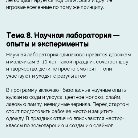
легко адаптируется под Brawl Stars и другие
игровые вселенные по тому же принципу.
Тема 8. Научная лаборатория —
опыты и эксперименты
Научная лаборатория одинаково нравится девочкам
и мальчикам 6–10 лет. Такой праздник сочетает шоу
и творчество: дети не просто смотрят — они
участвуют и уходят с результатом.
В программу включают безопасные научные опыты:
вулкан из соды и уксуса, цветное молоко, слайм,
лавовую лампу, невидимые чернила. Перед стартом
стоит подготовить рабочее место и защитить
одежду. В праздник отлично вписываются мастер-
классы по зельеварению и созданию слаймов.